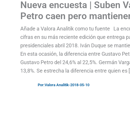
Nueva encuesta | Suben Va
Petro caen pero mantiene
Añade a Valora Analitik como tu fuente La encu
cifras en su más reciente edición que entrega 
presidenciales abril 2018. Iván Duque se mantien
En esta ocasión, la diferencia entre Gustavo Pe
Gustavo Petro del 24,6% al 22,5%. Germán Vargas
13,8%. Se estrecha la diferencia entre quien es 
Por:
Valora Analitik
-
2018-05-10