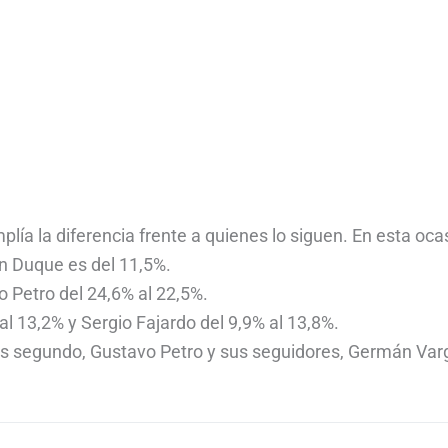
ía la diferencia frente a quienes lo siguen. En esta oca
án Duque es del 11,5%.
 Petro del 24,6% al 22,5%.
l 13,2% y Sergio Fajardo del 9,9% al 13,8%.
 es segundo, Gustavo Petro y sus seguidores, Germán Var