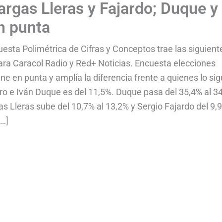
rgas Lleras y Fajardo; Duque y
n punta
esta Polimétrica de Cifras y Conceptos trae las siguient
para Caracol Radio y Red+ Noticias. Encuesta elecciones
e en punta y amplía la diferencia frente a quienes lo si
tro e Iván Duque es del 11,5%. Duque pasa del 35,4% al 3
 Lleras sube del 10,7% al 13,2% y Sergio Fajardo del 9,9
[…]