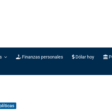
s
Finanzas personales
Dólar hoy
Po
olíticas