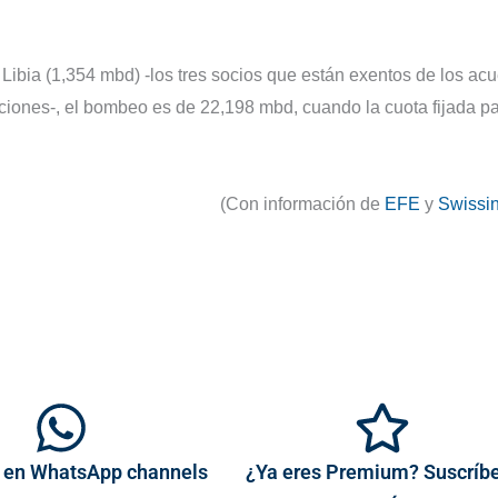
 Libia (1,354 mbd) -los tres socios que están exentos de los ac
ucciones-, el bombeo es de 22,198 mbd, cuando la cuota fijada p
(Con información de
EFE
y
Swissin
 en WhatsApp channels
¿Ya eres Premium? Suscríb