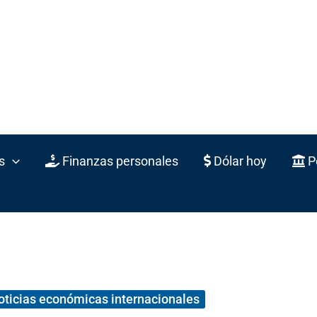
s
Finanzas personales
Dólar hoy
Po
oticias económicas internacionales