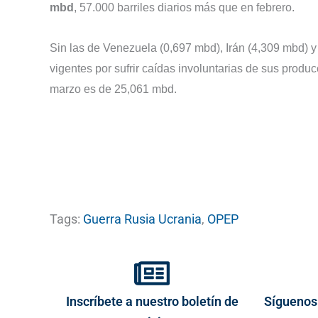
mbd
, 57.000 barriles diarios más que en febrero.
Sin las de Venezuela (0,697 mbd), Irán (4,309 mbd) y
vigentes por sufrir caídas involuntarias de sus prod
marzo es de 25,061 mbd.
Tags:
Guerra Rusia Ucrania
,
OPEP
Inscríbete a nuestro boletín de
Síguenos