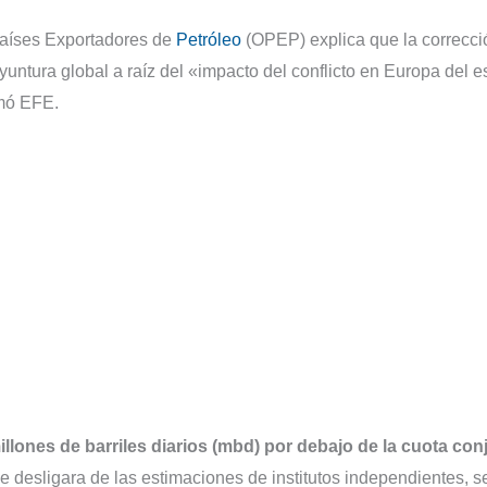
Países Exportadores de
Petróleo
(OPEP) explica que la correcci
untura global a raíz del «impacto del conflicto en Europa del es
rmó EFE.
lones de barriles diarios (mbd) por debajo de la cuota con
se desligara de las estimaciones de institutos independientes, 