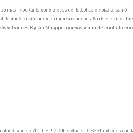
ipo más importante por ingresos del fútbol colombiano, sumó
 Junior le costó lograr en ingresos por un año de ejercicio,
fue
lista francés Kylian Mbappe, gracias a año de contrato con
ol colombiano en 2019 ($192.000 millones, US$51 millones con l