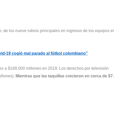
e, de los nueve rubros principales en ingresos de los equipos e
vid-19 cogió mal parado al fútbol colombiano”
s a $168.000 millones en 2019. Los derechos por televisión
illones).
Mientras que las taquillas crecieron en cerca de $7