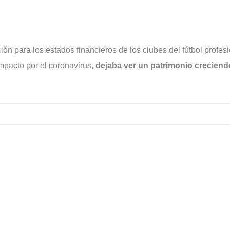
n para los estados financieros de los clubes del fútbol profes
impacto por el coronavirus,
dejaba ver un patrimonio creciend