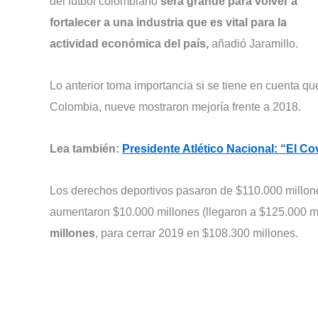
del fútbol colombiano
será grande para volver a
fortalecer a una industria que es vital para la
actividad económica del país,
añadió Jaramillo.
Lo anterior toma importancia si se tiene en cuenta qu
Colombia, nueve mostraron mejoría frente a 2018.
Lea también:
Presidente Atlético Nacional: “El Co
Los derechos deportivos pasaron de $110.000 millone
aumentaron $10.000 millones (llegaron a $125.000 m
millones
, para cerrar 2019 en $108.300 millones.