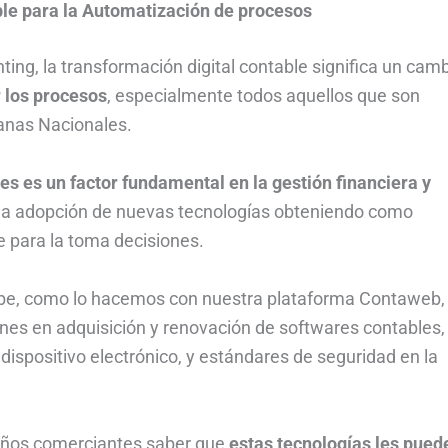
ble para la Automatización de procesos
ing, la transformación digital contable significa un camb
r los procesos
, especialmente todos aquellos que son
uanas Nacionales.
mes es un factor fundamental en la gestión financiera y
e la adopción de nuevas tecnologías obteniendo como
e para la toma decisiones.
ube, como lo hacemos con nuestra plataforma Contaweb,
ones en adquisición y renovación de softwares contables,
dispositivo electrónico, y estándares de seguridad en la
ueños comerciantes saber que
estas tecnologías
les pued