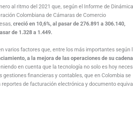
ro al ritmo del 2021 que, según el Informe de Dinámica
deración Colombiana de Cámaras de Comercio
resas,
creció en 10,6%, al pasar de 276.891 a 306.140,
asar de 1.328 a 1.449.
 varios factores que, entre los más importantes según 
nciamiento, a la mejora de las operaciones de su cadena
teniendo en cuenta que la tecnología no solo es hoy neces
las gestiones financieras y contables, que en Colombia se
 reportes de facturación electrónica y documento equiva