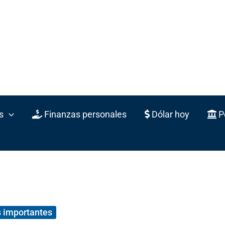
s
Finanzas personales
Dólar hoy
Po
 importantes