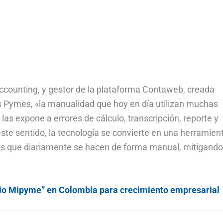
Accounting, y gestor de la plataforma Contaweb, creada
s Pymes, «la manualidad que hoy en día utilizan muchas
s expone a errores de cálculo, transcripción, reporte y
ste sentido, la tecnología se convierte en una herramien
s que diariamente se hacen de forma manual, mitigando
io Mipyme” en Colombia para crecimiento empresarial