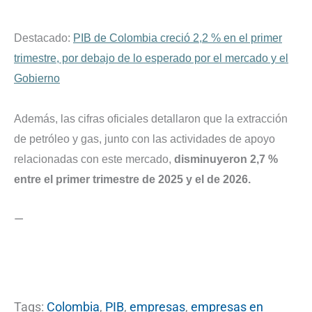
Destacado:
PIB de Colombia creció 2,2 % en el primer
trimestre, por debajo de lo esperado por el mercado y el
Gobierno
Además, las cifras oficiales detallaron que la extracción
de petróleo y gas, junto con las actividades de apoyo
relacionadas con este mercado,
disminuyeron 2,7 %
entre el primer trimestre de 2025 y el de 2026.
—
Tags:
Colombia
,
PIB
,
empresas
,
empresas en