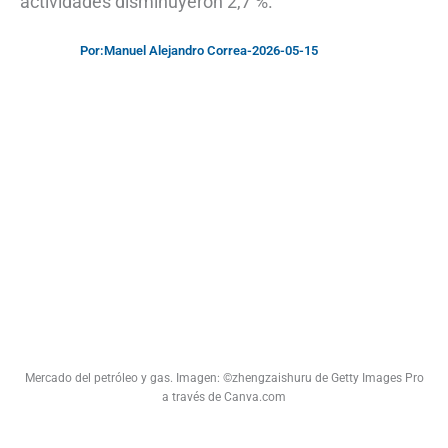
actividades disminuyeron 2,7 %.
Por:
Manuel Alejandro Correa
-
2026-05-15
Mercado del petróleo y gas. Imagen: ©zhengzaishuru de Getty Images Pro
a través de Canva.com