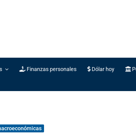
s
Finanzas personales
Dólar hoy
Po
macroeconómicas