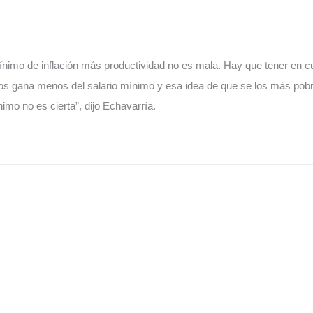
ínimo de inflación más productividad no es mala. Hay que tener en c
nos gana menos del salario mínimo y esa idea de que se los más pob
imo no es cierta”, dijo Echavarría.