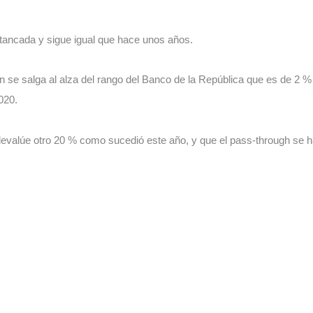
tancada y sigue igual que hace unos años.
ión se salga al alza del rango del Banco de la República que es de 2 
020.
devalúe otro 20 % como sucedió este año, y que el pass-through se 