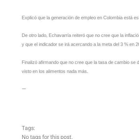
Explicó que la generación de empleo en Colombia está es
De otro lado, Echavarría reiteró que no cree que la inflac
y que el indicador se irá acercando a la meta del 3 % en 2
Finalizó afirmando que no cree que la tasa de cambio se 
visto en los alimentos nada más.
—
Tags:
No tags for this post.