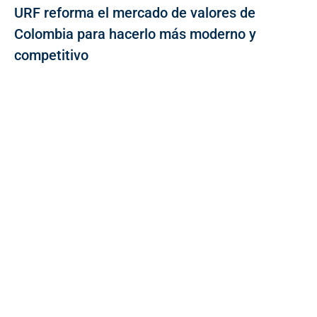
URF reforma el mercado de valores de
Colombia para hacerlo más moderno y
competitivo