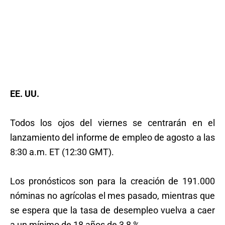
EE. UU.
Todos los ojos del viernes se centrarán en el
lanzamiento del informe de empleo de agosto a las
8:30 a.m. ET (12:30 GMT).
Los pronósticos son para la creación de 191.000
nóminas no agrícolas el mes pasado, mientras que
se espera que la tasa de desempleo vuelva a caer
a un mínimo de 18 años de 3,8 %.