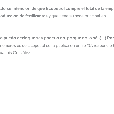
do su intención de que Ecopetrol compre el total de la em
ducción de fertilizantes
y que tiene su sede principal en
no puedo decir que sea poder o no, porque no lo sé. (…) Po
ómeros es de Ecopetrol sería pública en un 85 %”, respondió 
‘Juanpis González’.