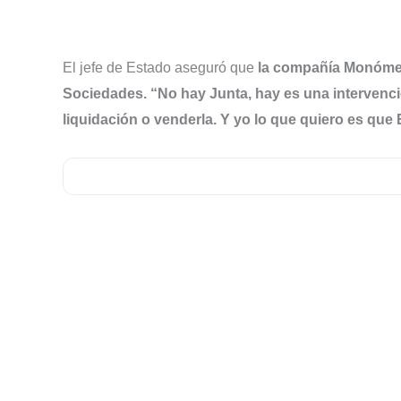
El jefe de Estado aseguró que
la compañía Monómero
Sociedades. “No hay Junta, hay es una intervenció
liquidación o venderla. Y yo lo que quiero es que