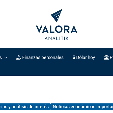
s
Finanzas personales
Dólar hoy
Po
cias y análisis de interés
Noticias económicas importa