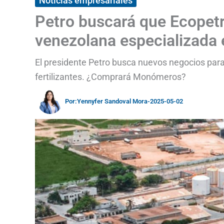
Noticias empresariales
Petro buscará que Ecopet
venezolana especializada e
El presidente Petro busca nuevos negocios para
fertilizantes. ¿Comprará Monómeros?
Por:
Yennyfer Sandoval Mora
-
2025-05-02