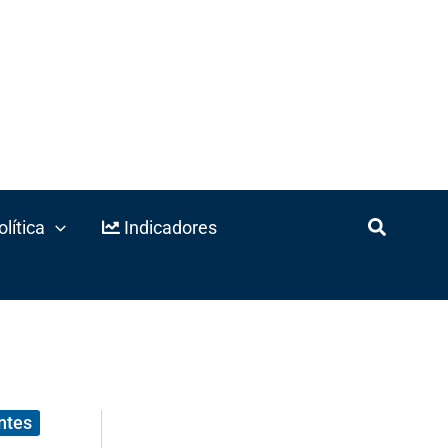
lítica
Indicadores
ntes