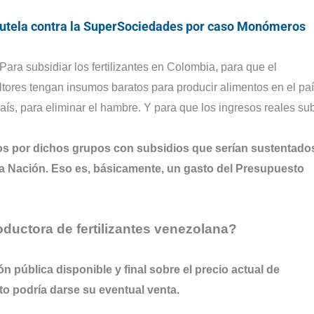
tutela contra la SuperSociedades por caso Monómeros
ara subsidiar los fertilizantes en Colombia, para que el
ores tengan insumos baratos para producir alimentos en el paí
país, para eliminar el hambre. Y para que los ingresos reales su
dos por dichos grupos con subsidios que serían sustentado
 la Nación. Eso es, básicamente, un gasto del Presupuesto
ductora de fertilizantes venezolana?
n pública disponible y final sobre el precio actual de
 podría darse su eventual venta.