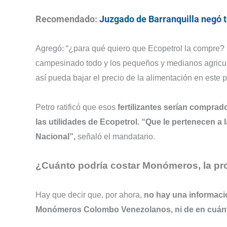
Recomendado:
Juzgado de Barranquilla negó 
Agregó: “¿para qué quiero que Ecopetrol la compre? P
campesinado todo y los pequeños y medianos agricult
así pueda bajar el precio de la alimentación en este 
Petro ratificó que esos
fertilizantes serían compra
las utilidades de Ecopetrol. “Que le pertenecen a
Nacional”,
señaló el mandatario.
¿Cuánto podría costar Monómeros, la pro
Hay que decir que, por ahora,
no hay una informació
Monómeros Colombo Venezolanos, ni de en cuánto