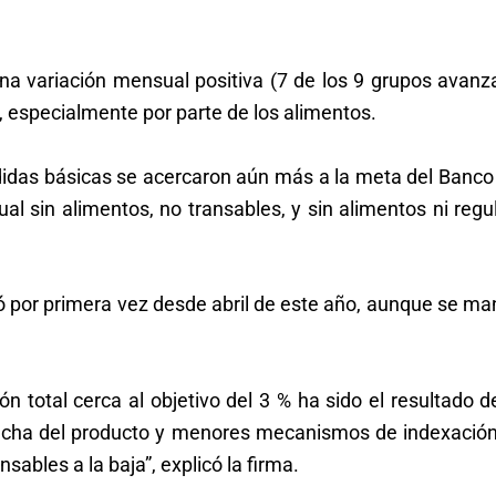
na variación mensual positiva (7 de los 9 grupos avanz
, especialmente por parte de los alimentos.
idas básicas se acercaron aún más a la meta del Banco 
ual sin alimentos, no transables, y sin alimentos ni reg
ó por primera vez desde abril de este año, aunque se m
ción total cerca al objetivo del 3 % ha sido el resultado 
brecha del producto y menores mecanismos de indexación
sables a la baja”, explicó la firma.