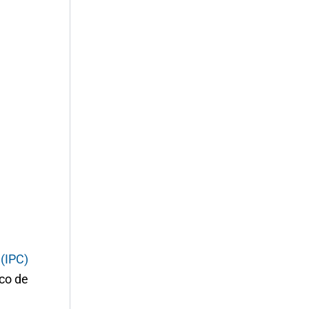
(IPC)
ico de