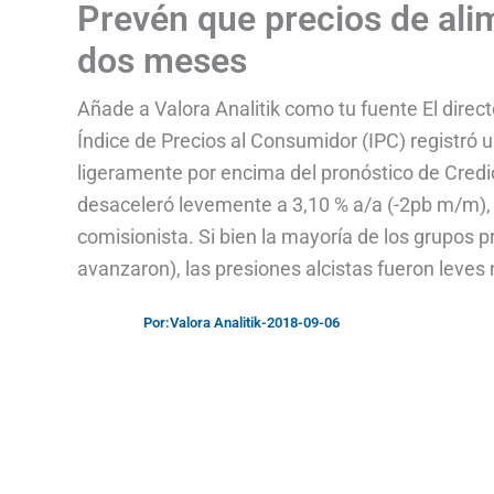
Prevén que precios de ali
dos meses
Añade a Valora Analitik como tu fuente El direc
Índice de Precios al Consumidor (IPC) registró 
ligeramente por encima del pronóstico de Credico
desaceleró levemente a 3,10 % a/a (-2pb m/m), 
comisionista. Si bien la mayoría de los grupos 
avanzaron), las presiones alcistas fueron leve
Por:
Valora Analitik
-
2018-09-06