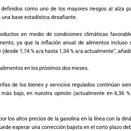
definidos como uno de los mayores riesgos al alza pa
 una base estadística desafiante.
roductos en medio de condiciones climáticas favorabl
mento, ya que la inflación anual de alimentos incluso 
 (desde 1,74 % a/a hasta 1,34 % a/a actualmente”, añadi
s alimentos en los próximos dos meses.
ifas de los bienes y servicios regulados continúan sie
l más bajo, en nuestra opinión (actualmente en 6,36 % 
r los altos precios de la gasolina en la línea con la di
puede esperar una corrección bajista en el corto plazo de