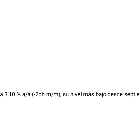
e a 3,10 % a/a (-2pb m/m), su nivel más bajo desde sept