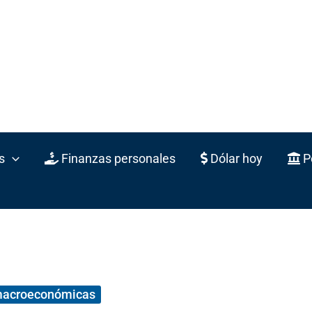
s
Finanzas personales
Dólar hoy
Po
macroeconómicas