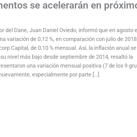
mentos se acelerarán en próxim
tor del Dane, Juan Daniel Oviedo, informó que en agosto e
una variación de 0,12 %, en comparación con julio de 2018
rp Capital, de 0,10 % mensual. Así, la inflación anual se
su nivel más bajo desde septiembre de 2014, resaltó la
presentaron una variación mensual positiva (7 de los 9 gr
s nuevamente, especialmente por parte […]