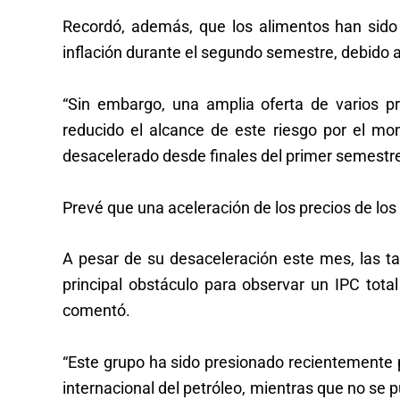
Recordó, además, que los alimentos han sido 
inflación durante el segundo semestre, debido a
“Sin embargo, una amplia oferta de varios p
reducido el alcance de este riesgo por el mo
desacelerado desde finales del primer semestre
Prevé que una aceleración de los precios de lo
A pesar de su desaceleración este mes, las tar
principal obstáculo para observar un IPC tota
comentó.
“Este grupo ha sido presionado recientemente po
internacional del petróleo, mientras que no se 