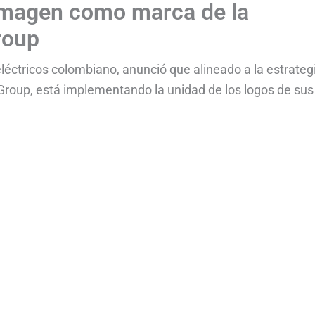
imagen como marca de la
roup
eléctricos colombiano, anunció que alineado a la estrateg
 Group, está implementando la unidad de los logos de sus