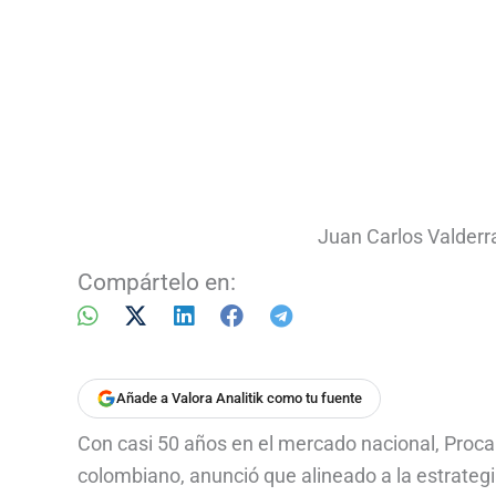
Juan Carlos Valderr
Compártelo en:
Añade a Valora Analitik como tu fuente
Con casi 50 años en el mercado nacional, Procab
colombiano, anunció que alineado a la estrate