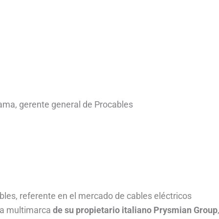
ama, gerente general de Procables
les, referente en el mercado de cables eléctricos
gia multimarca
de su propietario italiano Prysmian Group