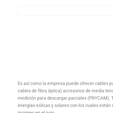
Es así como la empresa puede ofrecer cables p
cables de fibra óptica) accesorios de media tens
medición para descargar parciales (PRYCAM). Ta
energías eólicas y solares con los cuales está
insignes en el país.