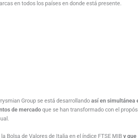
arcas en todos los países en donde está presente.
 Prysmian Group se está desarrollando
así en simultánea 
entos de mercado
que se han transformado con el propós
ual.
a Bolsa de Valores de Italia en el índice FTSE MIB
y que