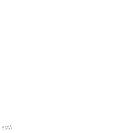
, está