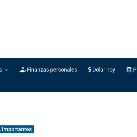
s
Finanzas personales
Dólar hoy
Po
 importantes