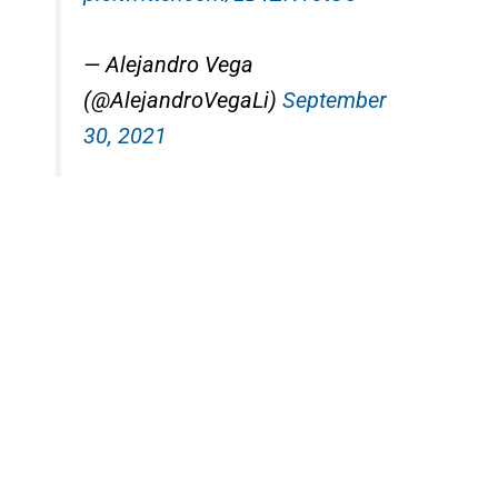
— Alejandro Vega
(@AlejandroVegaLi)
September
30, 2021