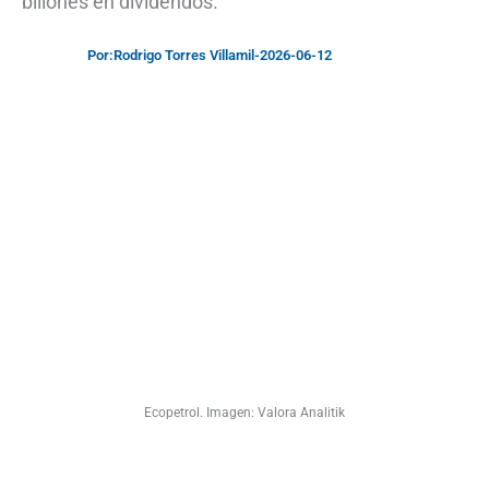
billones en dividendos.
Por:
Rodrigo Torres Villamil
-
2026-06-12
Ecopetrol. Imagen: Valora Analitik