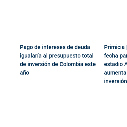
Pago de intereses de deuda
Primicia 
igualaría al presupuesto total
fecha par
de inversión de Colombia este
estadio A
año
aumentar
inversió