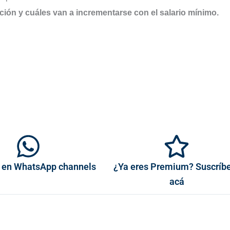
ación y cuáles van a incrementarse con el salario mínimo.
 en WhatsApp channels
¿Ya eres Premium? Suscríb
acá