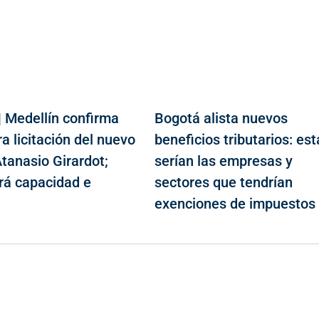
| Medellín confirma
Bogotá alista nuevos
a licitación del nuevo
beneficios tributarios: est
tanasio Girardot;
serían las empresas y
á capacidad e
sectores que tendrían
n
exenciones de impuestos
Contacto