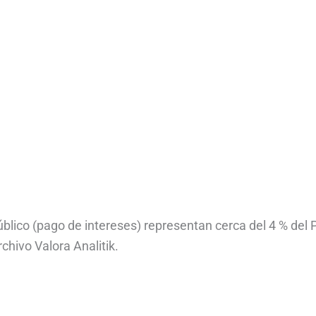
blico (pago de intereses) representan cerca del 4 % del 
rchivo Valora Analitik.