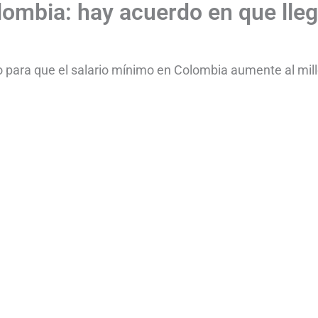
lombia: hay acuerdo en que lle
o para que el salario mínimo en Colombia aumente al mil