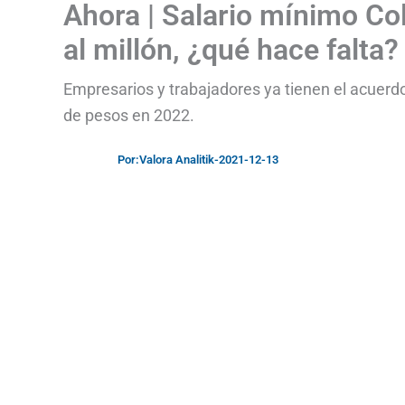
Ahora | Salario mínimo Co
al millón, ¿qué hace falta?
Empresarios y trabajadores ya tienen el acuerd
de pesos en 2022.
Por:
Valora Analitik
-
2021-12-13