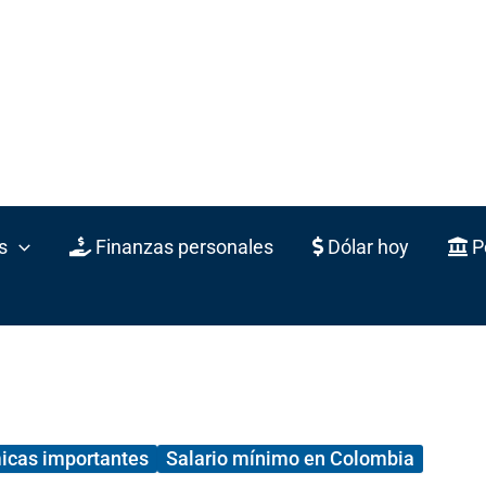
s
Finanzas personales
Dólar hoy
Po
icas importantes
Salario mínimo en Colombia