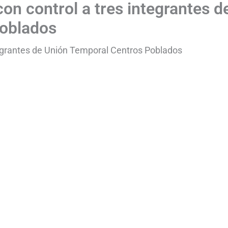
on control a tres integrantes d
Poblados
tegrantes de Unión Temporal Centros Poblados