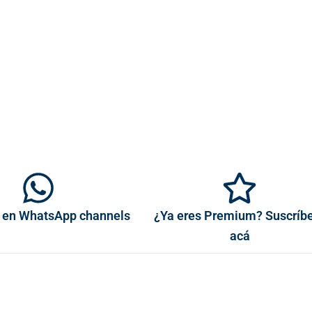
 en WhatsApp channels
¿Ya eres Premium? Suscríb
acá