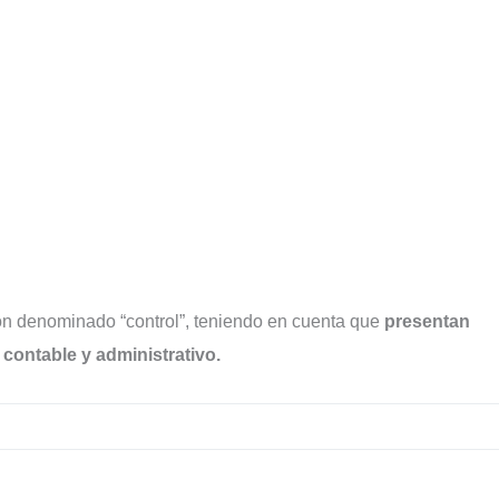
ón denominado “control”, teniendo en cuenta que
presentan
 contable y administrativo.