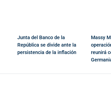
Junta del Banco de la
Massy Mo
República se divide ante la
operació
persistencia de la inflación
reunirá 
Germania