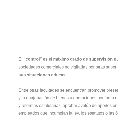
El “control” es el máximo grado de supervisión q
sociedades comerciales no vigiladas por otras super
sus situaciones críticas.
Entre otras facultades se encuentran promover presen
y la enajenación de bienes u operaciones por fuera de
y reformas estatutarias, aprobar avalúo de aportes en
empleados que incumplan la ley, los estatutos o las