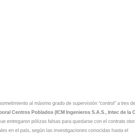
ometimiento al máximo grado de supervisión “control” a tres de
ral Centros Poblados (ICM Ingenieros S.A.S., Intec de la 
que entregaron pólizas falsas para quedarse con el contrato oto
ales en el país, según las investigaciones conocidas hasta el