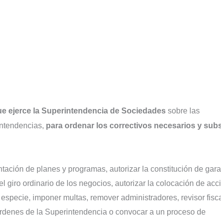
ue ejerce la Superintendencia de Sociedades
sobre las
intendencias,
para ordenar los correctivos necesarios y sub
tación de planes y programas, autorizar la constitución de gara
l giro ordinario de los negocios, autorizar la colocación de acc
 especie, imponer multas, remover administradores, revisor fisca
 órdenes de la Superintendencia o convocar a un proceso de