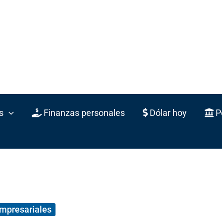
s
Finanzas personales
Dólar hoy
Po
empresariales