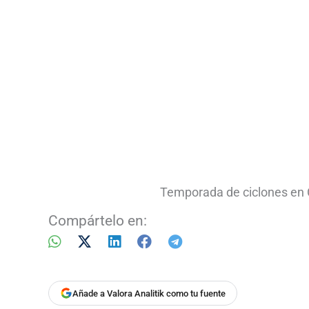
Temporada de ciclones en 
Compártelo en:
Añade a Valora Analitik como tu fuente