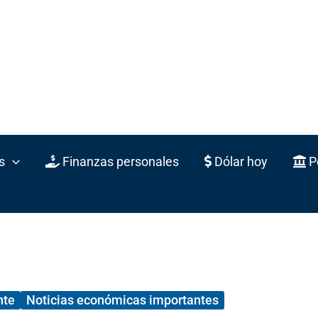
s
Finanzas personales
Dólar hoy
Po
nte
Noticias económicas importantes