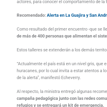
actores, para conocer el comportamiento de la
Recomendado:
Alerta en La Guajira y San Andr
Como resultado del primer encuentro -que se l
de más de 400 personas que alimentan el sist
Estos talleres se extenderán a los demás territ
“Actualmente el país está en un nivel gris, que 
huracanes, por lo cual invita a estar atentos a l
de la alerta”, manifestó Echeverry.
Al respecto, la ministra entregó algunas recome
campaña pedagógica junto con las redes comuni
refugios y se entregará un kit de emergencia.