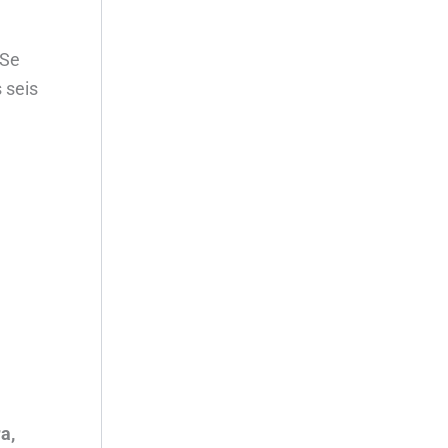
 Se
 seis
a,