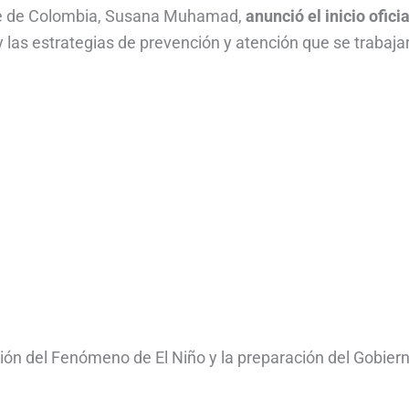
ble de Colombia, Susana Muhamad,
anunció el inicio ofici
y las estrategias de prevención y atención que se trabaja
ción del Fenómeno de El Niño y la preparación del Gobier