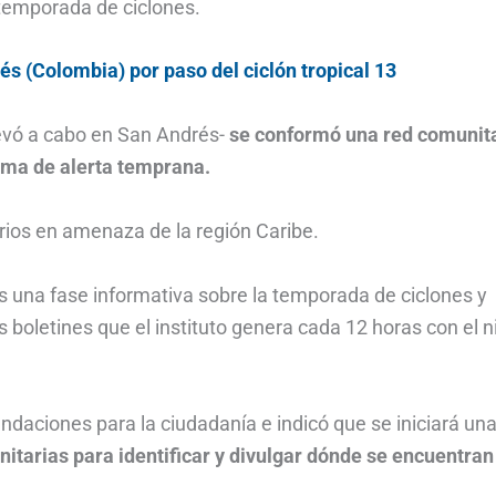
 temporada de ciclones.
és (Colombia) por paso del ciclón tropical 13
levó a cabo en San Andrés-
se conformó una red comunit
ema de alerta temprana.
orios en amenaza de la región Caribe.
es una fase informativa sobre la temporada de ciclones y
os boletines que el instituto genera cada 12 horas con el n
ndaciones para la ciudadanía e indicó que se iniciará un
tarias para identificar y divulgar dónde se encuentran