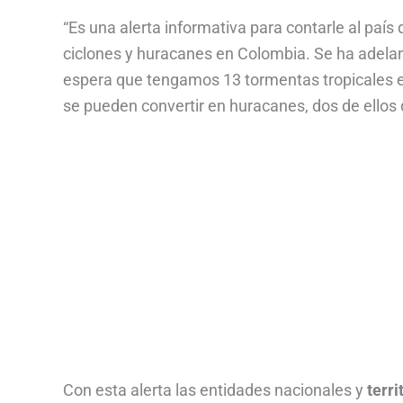
“Es una alerta informativa para contarle al país 
ciclones y huracanes en Colombia. Se ha adelan
espera que tengamos 13 tormentas tropicales e
se pueden convertir en huracanes, dos de ellos d
Con esta alerta las entidades nacionales y
terri