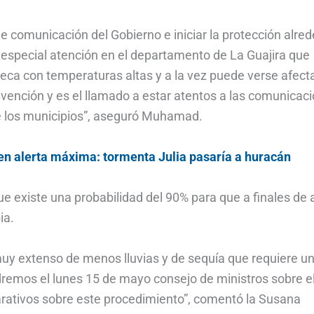
 comunicación del Gobierno e iniciar la protección alre
especial atención en el departamento de La Guajira que
ca con temperaturas altas y a la vez puede verse afect
evención y es el llamado a estar atentos a las comunicac
de los municipios”, aseguró Muhamad.
en alerta máxima: tormenta Julia pasaría a huracán
ue existe una probabilidad del 90% para que a finales de
ia.
uy extenso de menos lluvias y de sequía que requiere u
dremos el lunes 15 de mayo consejo de ministros sobre e
arativos sobre este procedimiento”, comentó la Susana