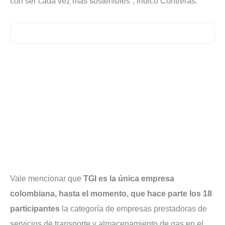
con ser cada vez más sostenibles”, indicó Contreras.
Vale mencionar que
TGI es la única empresa
colombiana, hasta el momento, que hace parte los 18
participantes
la categoría de empresas prestadoras de
servicios de transporte y almacenamiento de gas en el