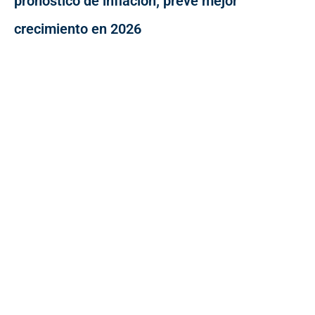
pronóstico de inflación; prevé mejor
crecimiento en 2026