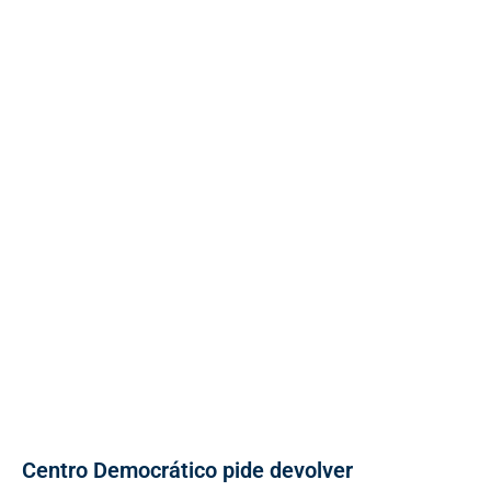
Centro Democrático pide devolver