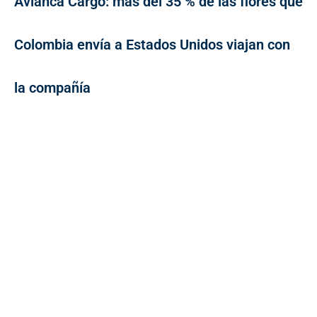
Avianca Cargo: más del 35 % de las flores que
Colombia envía a Estados Unidos viajan con
la compañía