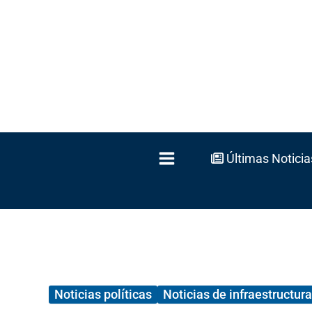
Ir
al
contenido
Últimas Noticia
Noticias políticas
Noticias de infraestructura