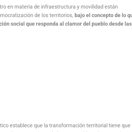
ro en materia de infraestructura y movilidad están
emocratización de los territorios,
bajo el concepto de lo q
ción social que responda al clamor del pueblo desde las
co establece que la transformación territorial tiene que