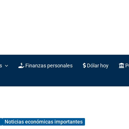
s
Finanzas personales
Dólar hoy
Po
Noticias económicas importantes