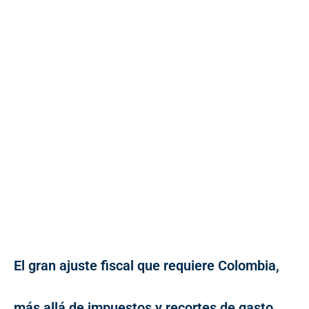
El gran ajuste fiscal que requiere Colombia,
más allá de impuestos y recortes de gasto