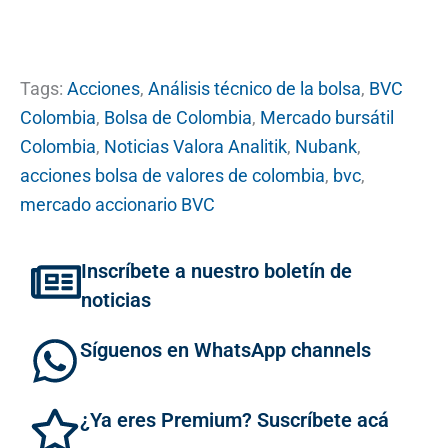
Tags:
Acciones
,
Análisis técnico de la bolsa
,
BVC
Colombia
,
Bolsa de Colombia
,
Mercado bursátil
Colombia
,
Noticias Valora Analitik
,
Nubank
,
acciones bolsa de valores de colombia
,
bvc
,
mercado accionario BVC
Inscríbete a nuestro boletín de
noticias
Síguenos en WhatsApp channels
¿Ya eres Premium? Suscríbete acá