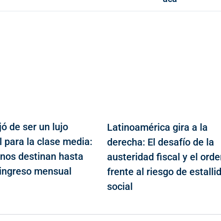
jó de ser un lujo
Latinoamérica gira a la
 para la clase media:
derecha: El desafío de la
nos destinan hasta
austeridad fiscal y el ord
 ingreso mensual
frente al riesgo de estalli
social