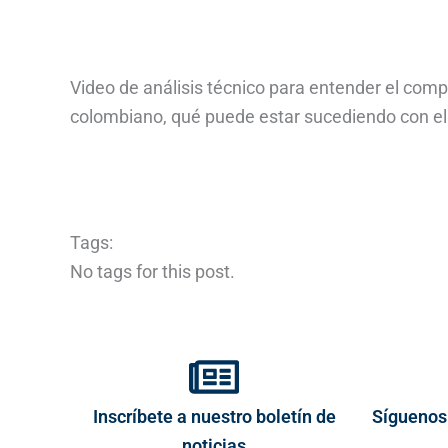
Video de análisis técnico para entender el comp
colombiano, qué puede estar sucediendo con ell
Tags:
No tags for this post.
Inscríbete a nuestro boletín de
Síguenos
noticias