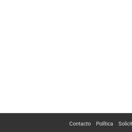
Contacto
Política
Solic