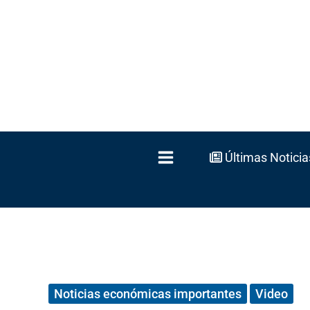
Ir
al
contenido
Últimas Noticia
Noticias económicas importantes
Video