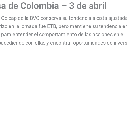
sa de Colombia – 3 de abril
e Colcap de la BVC conserva su tendencia alcista ajustad
rizo en la jornada fue ETB, pero mantiene su tendencia e
o para entender el comportamiento de las acciones en el
ucediendo con ellas y encontrar oportunidades de invers