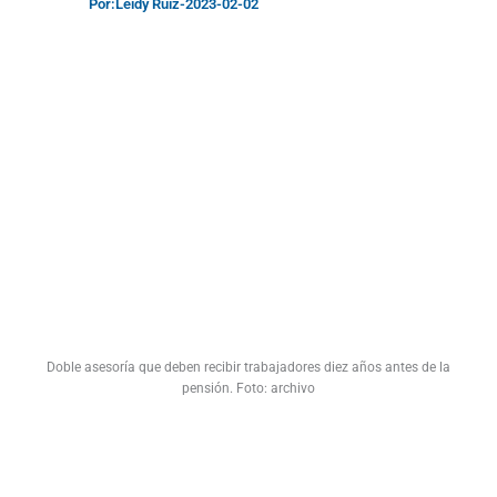
Por:
Leidy Ruiz
-
2023-02-02
Doble asesoría que deben recibir trabajadores diez años antes de la
pensión. Foto: archivo