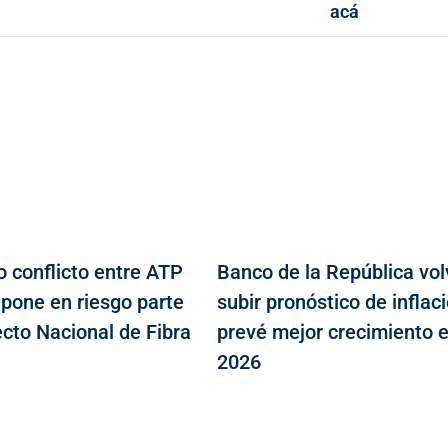
acá
o conflicto entre ATP
Banco de la República vol
 pone en riesgo parte
subir pronóstico de inflaci
ecto Nacional de Fibra
prevé mejor crecimiento 
2026