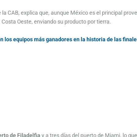
de la CAB, explica que, aunque México es el principal prov
 Costa Oeste, enviando su producto por tierra.
n los equipos más ganadores en la historia de las finale
rto de Filadelfia
y a tres días del puerto de Miami, lo qu