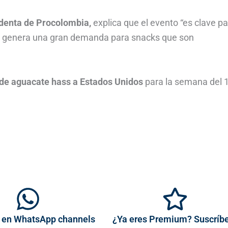
denta de Procolombia,
explica que el evento “es clave pa
ue genera una gran demanda para snacks que son
 de aguacate hass a Estados Unidos
para la semana del 1
 en WhatsApp channels
¿Ya eres Premium? Suscríb