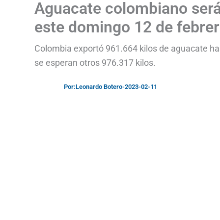
Aguacate colombiano será
este domingo 12 de febre
Colombia exportó 961.664 kilos de aguacate has
se esperan otros 976.317 kilos.
Por:
Leonardo Botero
-
2023-02-11