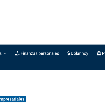
s
Finanzas personales
Dólar hoy
Po
empresariales