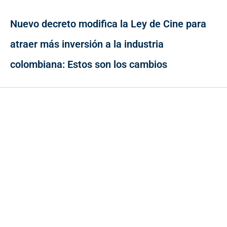
Nuevo decreto modifica la Ley de Cine para
atraer más inversión a la industria
colombiana: Estos son los cambios