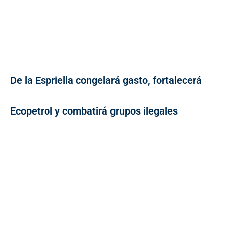
De la Espriella congelará gasto, fortalecerá
Ecopetrol y combatirá grupos ilegales