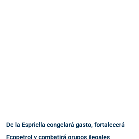
De la Espriella congelará gasto, fortalecerá
Ecopetrol y combatirá grupos ilegales