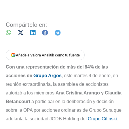
Compártelo en:
Añade a Valora Analitik como tu fuente
Con una representación de más del 84% de las
acciones de
Grupo Argos
, este martes 4 de enero, en
reunión extraordinaria, la asamblea de accionistas
autorizó a los miembros
Ana Cristina Arango y Claudia
Betancourt
a participar en la deliberación y decisión
sobre la OPA por acciones ordinarias de Grupo Sura que
adelanta la sociedad JGDB Holding del
Grupo Gilinski
.