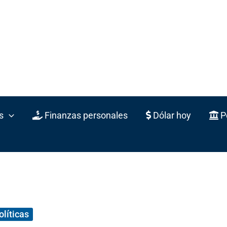
s
Finanzas personales
Dólar hoy
Po
olíticas