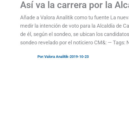
Así va la carrera por la Alc
Añade a Valora Analitik como tu fuente La nuev
medir la intención de voto para la Alcaldía de 
de él, según el sondeo, se ubican los candidatos 
sondeo revelado por el noticiero CM&: — Tags: No
Por:
Valora Analitik
-
2019-10-23