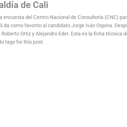
aldía de Cali
a encuesta del Centro Nacional de Consultoría (CNC) pa
Cali da como favorito al candidato Jorge Iván Ospina. Des
Roberto Ortiz y Alejandro Eder. Esta es la ficha técnica d
 tags for this post.