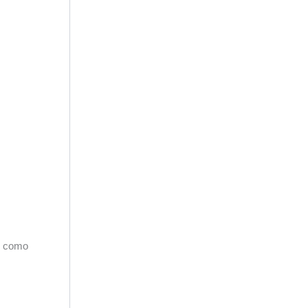
a como