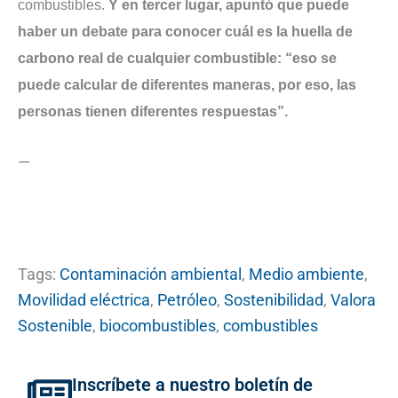
combustibles.
Y en tercer lugar, apuntó que puede
haber un debate para conocer cuál es la huella de
carbono real de cualquier combustible: “eso se
puede calcular de diferentes maneras, por eso, las
personas tienen diferentes respuestas”.
—
Tags:
Contaminación ambiental
,
Medio ambiente
,
Movilidad eléctrica
,
Petróleo
,
Sostenibilidad
,
Valora
Sostenible
,
biocombustibles
,
combustibles
Inscríbete a nuestro boletín de