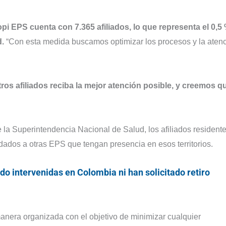
pi EPS cuenta con 7.365 afiliados, lo que representa el 0,5 
d.
“Con esta medida buscamos optimizar los procesos y la aten
ros afiliados reciba la mejor atención posible, y creemos q
e la Superintendencia Nacional de Salud, los afiliados resident
adados a otras EPS que tengan presencia en esos territorios.
do intervenidas en Colombia ni han solicitado retiro
anera organizada con el objetivo de minimizar cualquier