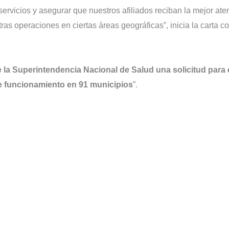
servicios y asegurar que nuestros afiliados reciban la mejor ate
as operaciones en ciertas áreas geográficas”, inicia la carta co
la Superintendencia Nacional de Salud una solicitud para 
 de funcionamiento en 91 municipios
”.