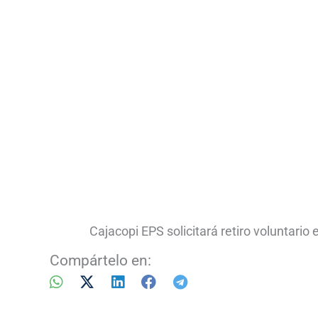
Cajacopi EPS solicitará retiro voluntari
Compártelo en: