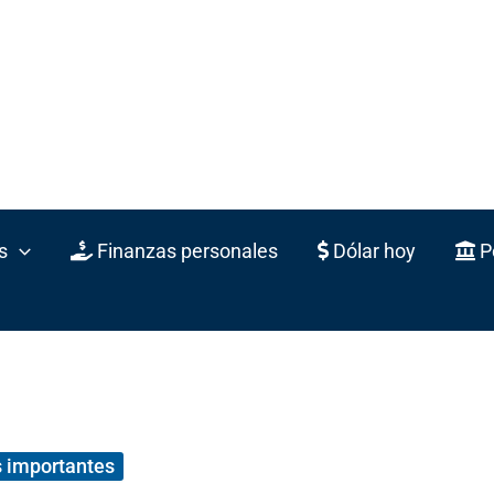
s
Finanzas personales
Dólar hoy
Po
 importantes