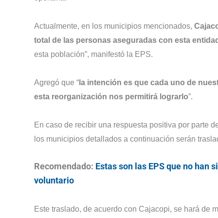
Actualmente, en los municipios mencionados,
Cajaco
total de las personas aseguradas con esta entida
esta población”, manifestó la EPS.
Agregó que “
la intención es que cada uno de nuest
esta reorganización nos permitirá lograrlo
”.
En caso de recibir una respuesta positiva por parte d
los municipios detallados a continuación serán trasl
Recomendado:
Estas son las EPS que no han si
voluntario
Este traslado, de acuerdo con Cajacopi, se hará de m