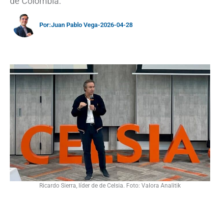
de Colombia.
Por:
Juan Pablo Vega
-
2026-04-28
Ricardo Sierra, líder de de Celsia. Foto: Valora Analitik