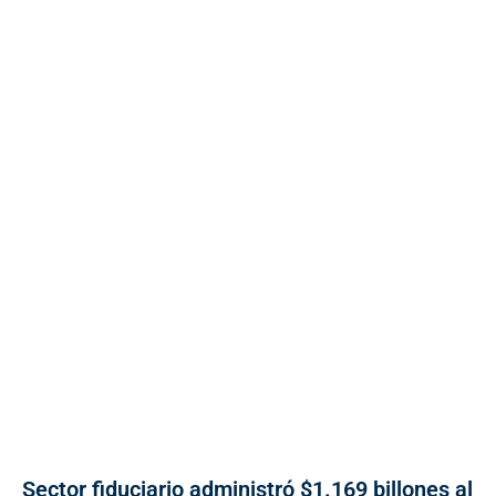
Sector fiduciario administró $1.169 billones al