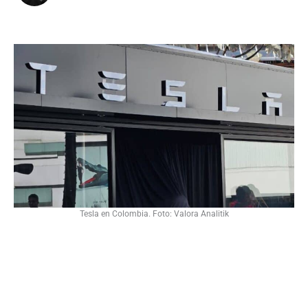
Tesla en Colombia. Foto: Valora Analitik