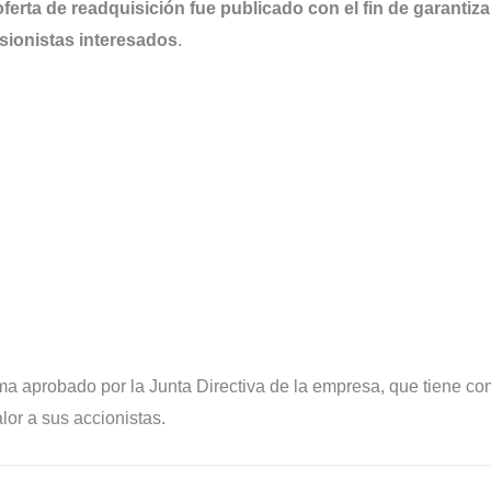
oferta de readquisición fue publicado con el fin de garantiza
rsionistas interesados
.
ma aprobado por la Junta Directiva de la empresa, que tiene c
alor a sus accionistas.