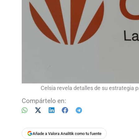
Celsia revela detalles de su estrategia pa
Compártelo en:
Añade a Valora Analitik como tu fuente