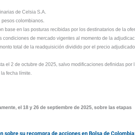
narias de Celsia S.A.
 pesos colombianos.
on base en las posturas recibidas por los destinatarios de la ofer
s condiciones de mercado vigentes al momento de la adjudicac
onto total de la readquisición dividido por el precio adjudicado
a el 2 de octubre de 2025, salvo modificaciones definidas por 
la fecha límite.
amente, el 18 y 26 de septiembre de 2025, sobre las etapas
ón sobre su recompra de acciones en Bolsa de Colombia