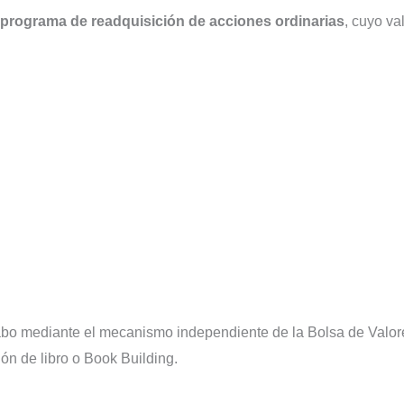
u programa de readquisición de acciones ordinarias
, cuyo va
cabo mediante el mecanismo independiente de la Bolsa de Valor
ón de libro o Book Building.