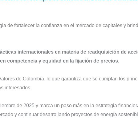
ia de fortalecer la confianza en el mercado de capitales y brin
ácticas internacionales en materia de readquisición de acc
 competencia y equidad en la fijación de precios
.
 Valores de Colombia, lo que garantiza que se cumplan los princ
as interesados.
tiembre de 2025 y marca un paso más en la estrategia financier
ercado y continuar desarrollando proyectos de energía sostenib