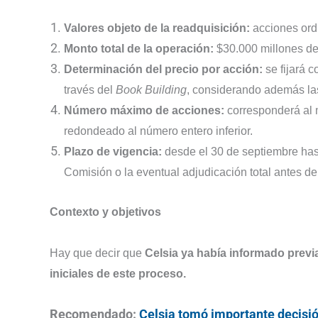
Valores objeto de la readquisición:
acciones ordi
Monto total de la operación:
$30.000 millones de
Determinación del precio por acción:
se fijará c
través del
Book Building
, considerando además la
Número máximo de acciones:
corresponderá al m
redondeado al número entero inferior.
Plazo de vigencia:
desde el 30 de septiembre hast
Comisión o la eventual adjudicación total antes de 
Contexto y objetivos
Hay que decir que
Celsia ya había informado previ
iniciales de este proceso.
Recomendado:
Celsia tomó importante decisi