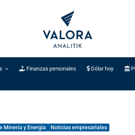
s
Finanzas personales
Dólar hoy
Po
e Minería y Energía
Noticias empresariales