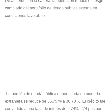
De acuerdo con la cartera, la operación reduce el riesgo
cambiario del portafolio de deuda pública externa en
condiciones favorables.
“La porción de deuda pública denominada en moneda
extranjera se reduce de 36,75 % a 36,70 %. El crédito fue
convertido a una tasa de interés de 6,74%, 274 pbs por