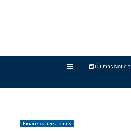
Ir
al
contenido
Últimas Noticia
Finanzas personales