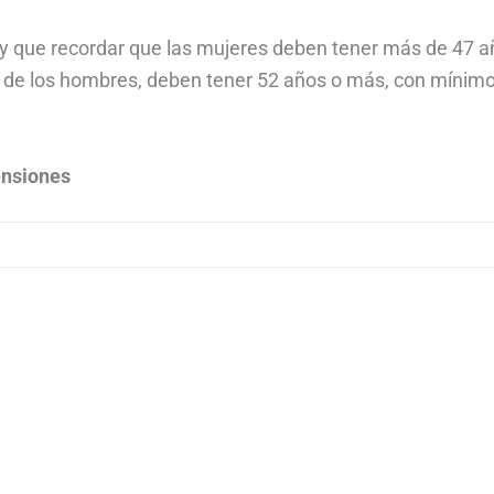
ay que recordar que las mujeres deben tener más de 47 
o de los hombres, deben tener 52 años o más, con mínim
ensiones