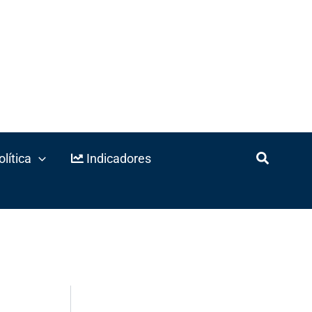
lítica
Indicadores