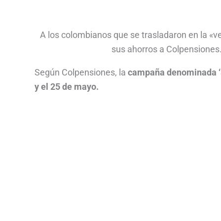
A los colombianos que se trasladaron en la «v
sus ahorros a Colpensiones.
Según Colpensiones, la
campaña denominada ‘Se
y el 25 de mayo.