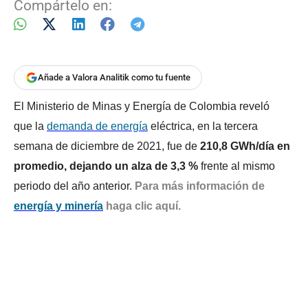
Compártelo en:
Añade a Valora Analitik como tu fuente
El Ministerio de Minas y Energía de Colombia reveló
que
la
demanda de energí
a
eléctrica, en la tercera
semana de diciembre de 2021, fue de
210,8 GWh/día en
promedio, dejando un alza de 3,3 %
frente al mismo
periodo del año anterior.
Para más información de
energía y minerí
a
haga clic aquí.