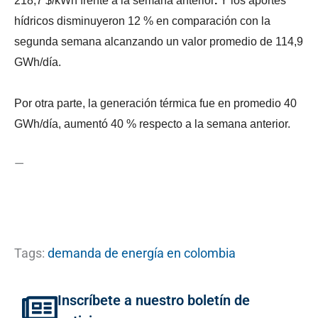
218,7 $/kWh frente a la semana anterior
.
Y los aportes
hídricos disminuyeron 12 % en comparación con la
segunda semana alcanzando un valor promedio de 114,9
GWh/día.
Por otra parte, la generación térmica fue en promedio 40
GWh/día, aumentó 40 % respecto a la semana anterior.
—
Tags:
demanda de energía en colombia
Inscríbete a nuestro boletín de