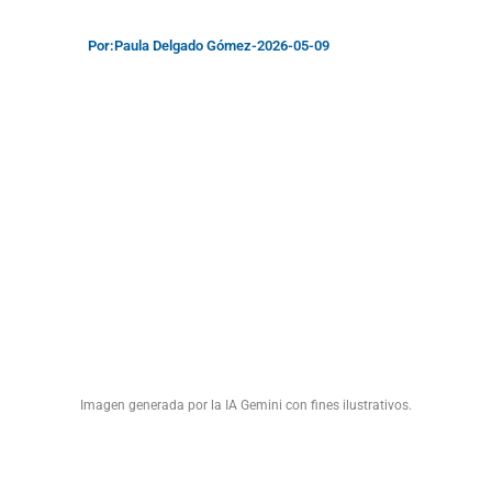
Por:
Paula Delgado Gómez
-
2026-05-09
Imagen generada por la IA Gemini con fines ilustrativos.