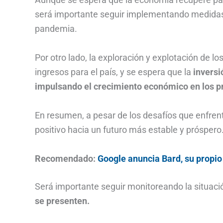
será importante seguir implementando medidas 
pandemia.
Por otro lado, la exploración y explotación de l
ingresos para el país, y se espera que la
inversi
impulsando el crecimiento económico en los p
En resumen, a pesar de los desafíos que enfre
positivo hacia un futuro más estable y próspero
Recomendado:
Google anuncia Bard, su propi
Será importante seguir monitoreando la situac
se presenten.