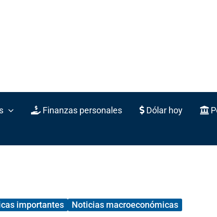
s
Finanzas personales
Dólar hoy
Po
icas importantes
Noticias macroeconómicas