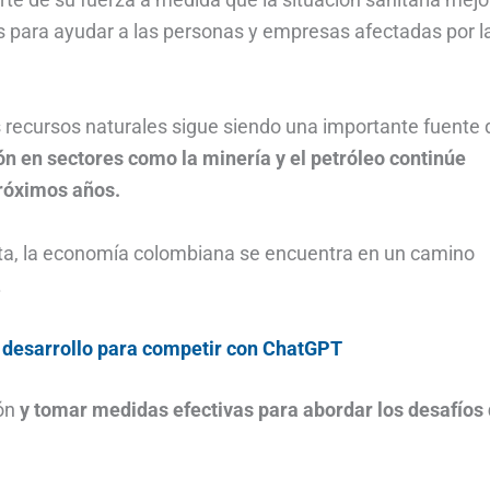
para ayudar a las personas y empresas afectadas por l
os recursos naturales sigue siendo una importante fuente 
ón en sectores como la minería y el petróleo continúe
róximos años.
nta, la economía colombiana se encuentra en un camino
.
o desarrollo para competir con ChatGPT
ión
y tomar medidas efectivas para abordar los desafíos