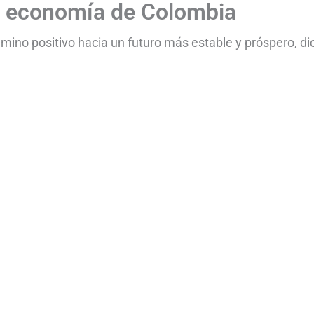
a economía de Colombia
ino positivo hacia un futuro más estable y próspero, di