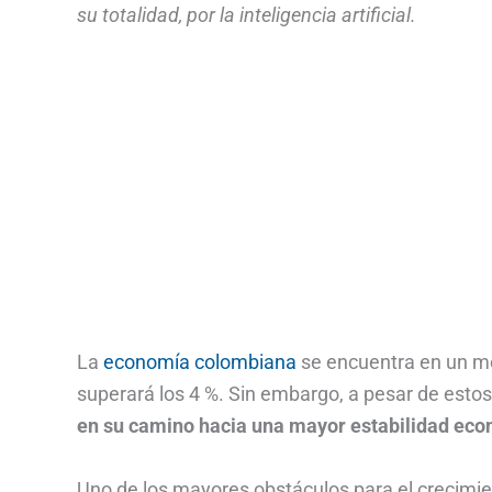
su totalidad, por la inteligencia artificial.
La
economía colombiana
se encuentra en un mo
superará los 4 %. Sin embargo, a pesar de estos
en su camino hacia una mayor estabilidad eco
Uno de los mayores obstáculos para el crecimie