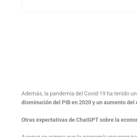
Además, la pandemia del Covid-19 ha tenido un
disminución del PIB en 2020 y un aumento del
Otras expectativas de ChatGPT sobre la econ
Aunque se espera que la economía recupere part