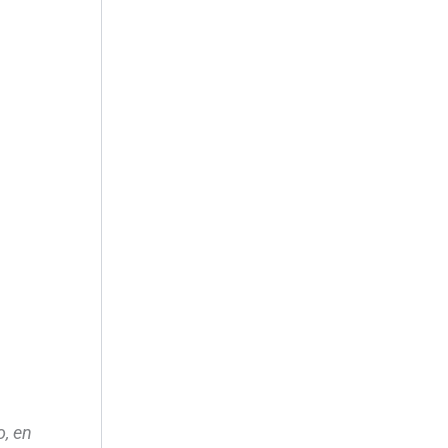
o, en