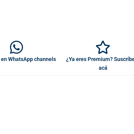
 en WhatsApp channels
¿Ya eres Premium? Suscríb
acá