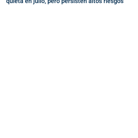
quieta en julio, pero persisten altos riesgos