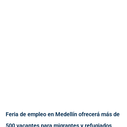
Feria de empleo en Medellín ofrecerá más de
500 vacantes para migrantes y refugiados