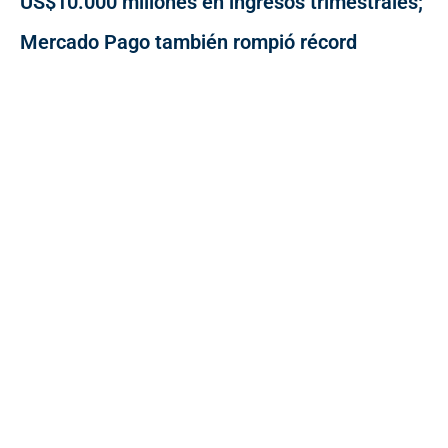
US$10.000 millones en ingresos trimestrales;
Mercado Pago también rompió récord