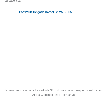
proceso.
Por:
Paula Delgado Gómez
-
2026-06-06
Nueva medida ordena traslado de $25 billones del ahorro pensional de las
AFP a Colpensiones Foto: Canva