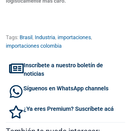
logísticamente más caro.
Tags:
Brasil
,
Industria
,
importaciones
,
importaciones colombia
Inscríbete a nuestro boletín de
noticias
Síguenos en WhatsApp channels
¿Ya eres Premium? Suscríbete acá