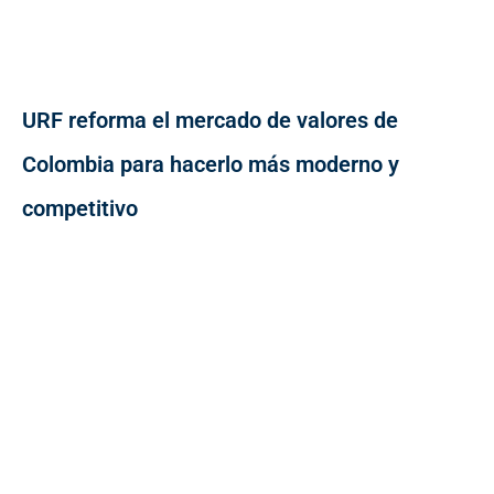
URF reforma el mercado de valores de
Colombia para hacerlo más moderno y
competitivo