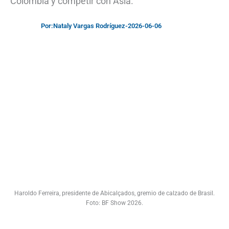
Colombia y competir con Asia.
Por:
Nataly Vargas Rodríguez
-
2026-06-06
Haroldo Ferreira, presidente de Abicalçados, gremio de calzado de Brasil.
Foto: BF Show 2026.