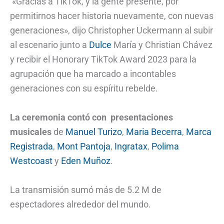
«Gracias a TikTok, y la gente presente, por
permitirnos hacer historia nuevamente, con nuevas
generaciones», dijo Christopher Uckermann al subir
al escenario junto a
Dulce
María y Christian Chávez
y recibir el Honorary TikTok Award 2023 para la
agrupación que ha marcado a incontables
generaciones con su espíritu rebelde.
La ceremonia contó con presentaciones
musicales
de
Manuel Turizo
,
Maria Becerra
,
Marca
Registrada
,
Mont Pantoja
,
Ingratax
,
Polima
Westcoast
y
Eden Muñoz
.
La transmisión sumó más de 5.2 M de
espectadores alrededor del mundo.