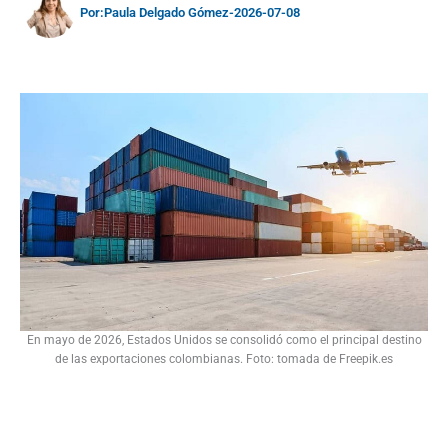
Por:
Paula Delgado Gómez
-
2026-07-08
En mayo de 2026, Estados Unidos se consolidó como el principal destino
de las exportaciones colombianas. Foto: tomada de Freepik.es