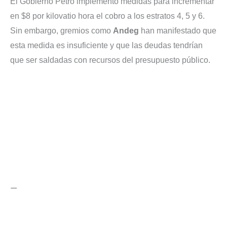
El Gobierno Petro implementó medidas para incrementar
en $8 por kilovatio hora el cobro a los estratos 4, 5 y 6.
Sin embargo, gremios como
Andeg
han manifestado que
esta medida es insuficiente y que las deudas tendrían
que ser saldadas con recursos del presupuesto público.
—