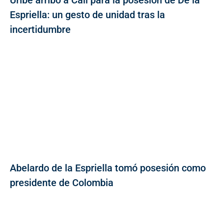
Uribe arribó a Cali para la posesión de De la
Espriella: un gesto de unidad tras la
incertidumbre
Abelardo de la Espriella tomó posesión como
presidente de Colombia