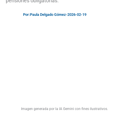
pensiones obligatorias.
Por:
Paula Delgado Gómez
-
2026-02-19
Imagen generada por la IA Gemini con fines ilustrativos.