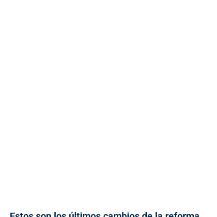
Estos son los últimos cambios de la reforma