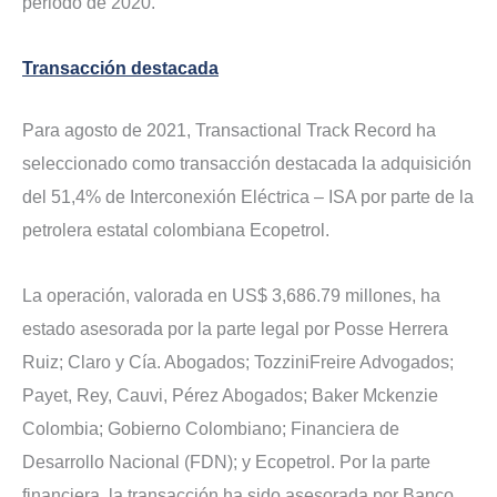
periodo de 2020.
Transacción destacada
Para agosto de 2021, Transactional Track Record ha
seleccionado como transacción destacada la adquisición
del 51,4% de Interconexión Eléctrica – ISA por parte de la
petrolera estatal colombiana Ecopetrol.
La operación, valorada en US$ 3,686.79 millones, ha
estado asesorada por la parte legal por Posse Herrera
Ruiz; Claro y Cía. Abogados; TozziniFreire Advogados;
Payet, Rey, Cauvi, Pérez Abogados; Baker Mckenzie
Colombia; Gobierno Colombiano; Financiera de
Desarrollo Nacional (FDN); y Ecopetrol. Por la parte
financiera, la transacción ha sido asesorada por Banco